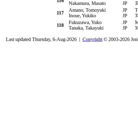
116
Nakamura, Masato
JP
T
Amano, Tomoyuki
JP
Toy
117
Inoue, Yukiko
JP
T
Fukuzawa, Yuko
JP
Mit
118
Tanaka, Takayuki
JP
Y
Last updated Thursday, 6-Aug-2026 |
Copyright
© 2003-2026 Jon