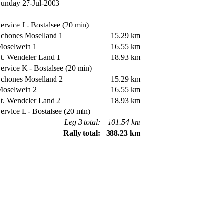
unday 27-Jul-2003
rvice J - Bostalsee (20 min)
chones Moselland 1
15.29 km
oselwein 1
16.55 km
. Wendeler Land 1
18.93 km
rvice K - Bostalsee (20 min)
chones Moselland 2
15.29 km
oselwein 2
16.55 km
. Wendeler Land 2
18.93 km
rvice L - Bostalsee (20 min)
Leg 3 total:
101.54 km
Rally total:
388.23 km