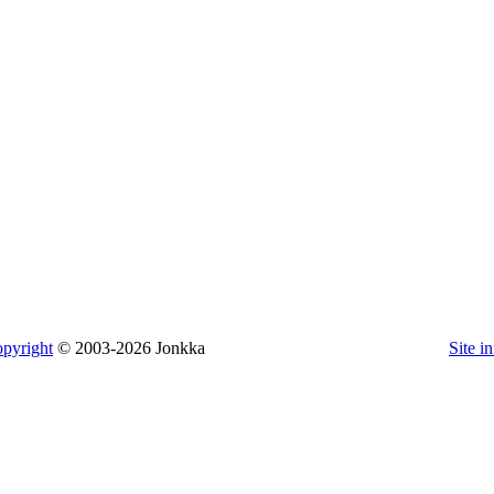
pyright
© 2003-2026 Jonkka
Site i