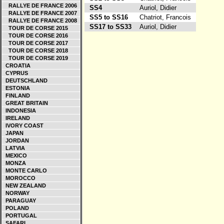
RALLYE DE FRANCE 2006
SS4
Auriol, Didier
RALLYE DE FRANCE 2007
SS5 to SS16
Chatriot, Francois
RALLYE DE FRANCE 2008
SS17 to SS33
Auriol, Didier
TOUR DE CORSE 2015
TOUR DE CORSE 2016
TOUR DE CORSE 2017
TOUR DE CORSE 2018
TOUR DE CORSE 2019
CROATIA
CYPRUS
DEUTSCHLAND
ESTONIA
FINLAND
GREAT BRITAIN
INDONESIA
IRELAND
IVORY COAST
JAPAN
JORDAN
LATVIA
MEXICO
MONZA
MONTE CARLO
MOROCCO
NEW ZEALAND
NORWAY
PARAGUAY
POLAND
PORTUGAL
SAFARI