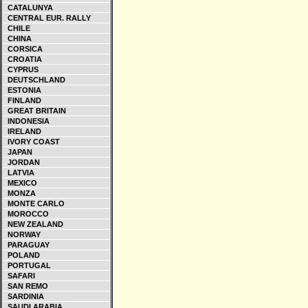
CATALUNYA
CENTRAL EUR. RALLY
CHILE
CHINA
CORSICA
CROATIA
CYPRUS
DEUTSCHLAND
ESTONIA
FINLAND
GREAT BRITAIN
INDONESIA
IRELAND
IVORY COAST
JAPAN
JORDAN
LATVIA
MEXICO
MONZA
MONTE CARLO
MOROCCO
NEW ZEALAND
NORWAY
PARAGUAY
POLAND
PORTUGAL
SAFARI
SAN REMO
SARDINIA
SAUDI ARABIA